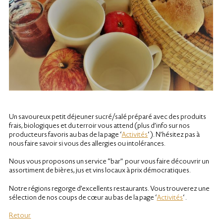
Un savoureux petit déjeuner sucré/salé préparé avec des produits
frais, biologiques et du terroir vous attend
(plus d’info sur nos
producteurs favoris au bas de la page ‘
Activités
‘ ). N’hésitez pas à
nous faire savoir si vous des allergies ou intolérances.
Nous vous proposons un service “bar” pour vous faire découvrir un
assortiment de bières, jus et vins locaux à prix démocratiques.
Notre régions regorge d’excellents restaurants. Vous trouverez une
sélection de nos coups de cœur au bas de la page ‘
Activités
‘ .
Retour