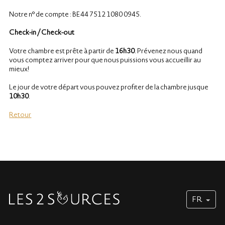
Notre n° de compte : BE44 7512 1080 0945.
Check-in / Check-out
Votre chambre est prête à partir de
16h30
. Prévenez nous quand
vous comptez arriver pour que nous puissions vous
accueillir
au
mieux!
Le jour de votre départ vous pouvez profiter de la chambre jusque
10h30
.
Retour
FR