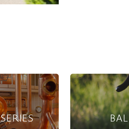
SERIES
BAL