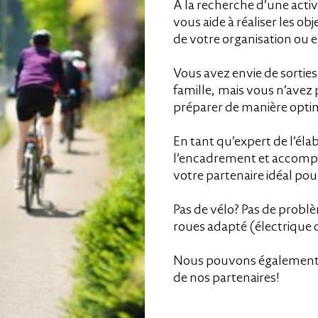
À la recherche d’une activ
vous aide à réaliser les ob
de votre organisation ou e
Vous avez envie de sorties 
famille, mais vous n’avez
préparer de manière opti
En tant qu’expert de l’élab
l’encadrement et accompa
votre partenaire idéal pou
Pas de vélo? Pas de probl
roues adapté (électrique 
Nous pouvons également vo
de nos partenaires!