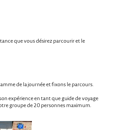
stance que vous désirez parcourir et le
ramme de la journée et
fixons le parcours.
n son expérience en tant que guide de voyage
e votre groupe de 20 personnes maximum.