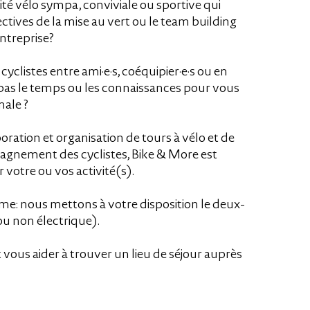
ité vélo sympa, conviviale ou sportive qui
jectives de la mise au vert ou le team building
ntreprise?
cyclistes entre ami·e·s, coéquipier·e·s ou en
 pas le temps ou les connaissances pour vous
male ?
oration et organisation de tours à vélo et de
gnement des cyclistes, Bike & More est
r votre ou vos activité(s).
ème: nous mettons à votre disposition le deux-
ou non électrique).
us aider à trouver un lieu de séjour auprès